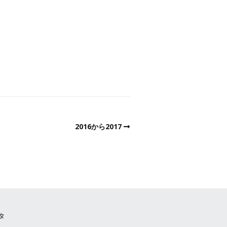
2016から2017
タ