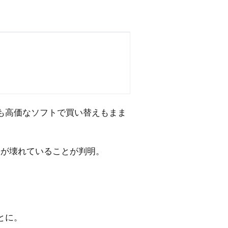
うも高価なソフトで買い替えもまま
Dが壊れていることが判明。
とに。