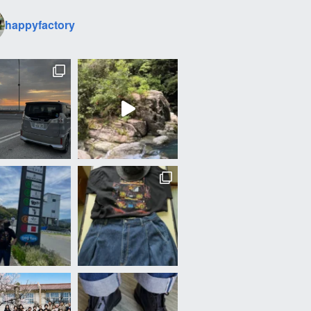
happyfactory