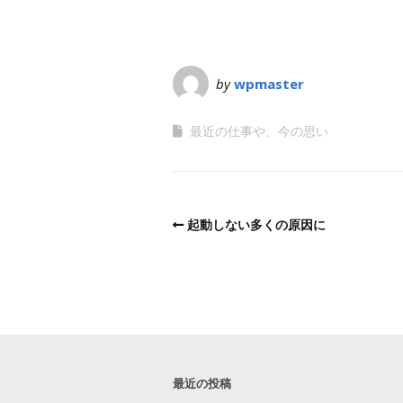
by
wpmaster
最近の仕事や、今の思い
起動しない多くの原因に
最近の投稿