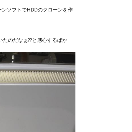
ーンソフトでHDDのクローンを作
たのだなぁ??と感心するばか