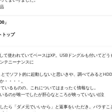
品
00」
トトップ
として使われていてベースはXP。USBドングルも付いてど
ンテニーナンスに
ことでソフト的に起動しないと思いきや、調べてみるとHD
か・・・・。
出ているものの、これについてはまったく情報なし。
いるのが唯一でしたが肝心なところが映っていない((泣
したら「ダメ元でいいから」と返事をいただき。バラすこ