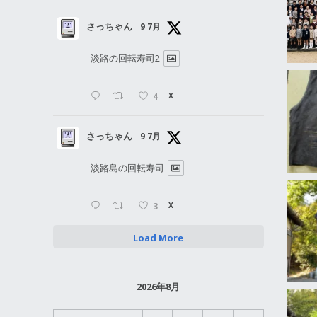
さっちゃん
9 7月
淡路の回転寿司2
4
X
さっちゃん
9 7月
淡路島の回転寿司
3
X
Load More
2026年8月