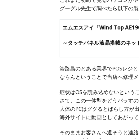
グーグル先生で調べたら以下の製
エムエスアイ「Wind Top AE19
～タッチパネル液晶搭載のネッ
淡路島のとある業界でPOSレジ
ならんということで当店へ修理メ
症状はOSを読み込めないという
さて、この一体型をどうバラすの
大体のPCはググるとばらし方が
海外サイトに動画としてあがって
そのままお客さんへ返そうと連絡