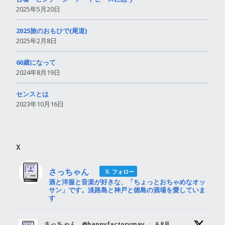
2025年5月20日
2025旅のおもひで(尾道)
2025年2月8日
60歳になって
2024年8月19日
センスとは
2023年10月16日
X
さっちゃん
フォロー
酒と洋服と音楽が好きな、「ちょっとおちゃめなオッ
サン」です。淡路島と神戸と徳島の酒場を愛していま
す
さっちゃん
@happyfactorymay
·
6 8月