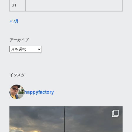
31
« 7月
アーカイブ
インスタ
happyfactory