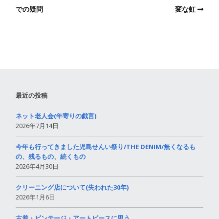
での疑問
変な虹
最近の投稿
ネット老人会(年寄りの戯言)
2026年7月14日
今年も行ってきました児島せんい祭り/THE DENIM/無くなるも
の、残るもの、続くもの
2026年4月30日
クリーニング店について(失われた30年)
2026年1月6日
古着・ビンテージ・アートピースに思う