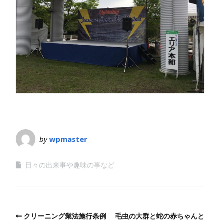
by
wpmaster
日々の出来事や趣味の事など
クリーニング業法施行条例
毛虫の大群と蛇の赤ちゃんと