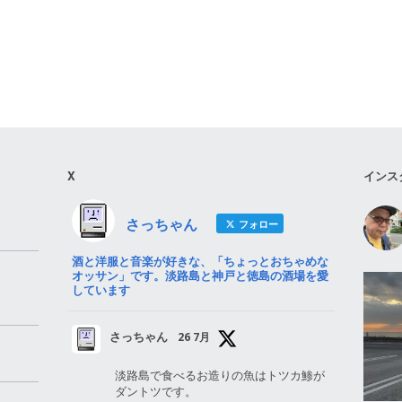
X
インス
さっちゃん
フォロー
酒と洋服と音楽が好きな、「ちょっとおちゃめな
オッサン」です。淡路島と神戸と徳島の酒場を愛
しています
さっちゃん
26 7月
淡路島で食べるお造りの魚はトツカ鯵が
ダントツです。