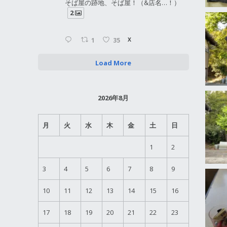
そば屋の跡地、そば屋！（&店名…！）
2
1
35
X
Load More
2026年8月
月
火
水
木
金
土
日
1
2
3
4
5
6
7
8
9
10
11
12
13
14
15
16
17
18
19
20
21
22
23