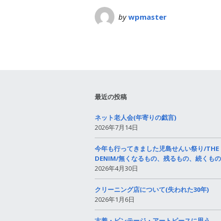
by
wpmaster
最近の投稿
ネット老人会(年寄りの戯言)
2026年7月14日
今年も行ってきました児島せんい祭り/THE
DENIM/無くなるもの、残るもの、続くもの
2026年4月30日
クリーニング店について(失われた30年)
2026年1月6日
古着・ビンテージ・アートピースに思う