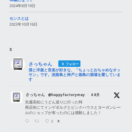
2024年8月19日
センスとは
2023年10月16日
X
さっちゃん
フォロー
酒と洋服と音楽が好きな、「ちょっとおちゃめなオッ
サン」です。淡路島と神戸と徳島の酒場を愛していま
す
さっちゃん
@happyfactorymay
·
6 8月
先週高松にうどん巡りに行った時
商店街にてインゲボルグとピンクハウスとヨーガンレー
ルのショップが有ったのには感動しました！
2
X