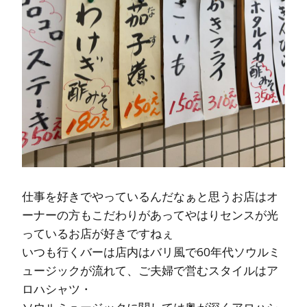
仕事を好きでやっているんだなぁと思うお店はオ
ーナーの方もこだわりがあってやはりセンスが光
っているお店が好きですねぇ
いつも行くバーは店内はバリ風で60年代ソウルミ
ュージックが流れて、ご夫婦で営むスタイルはア
ロハシャツ・