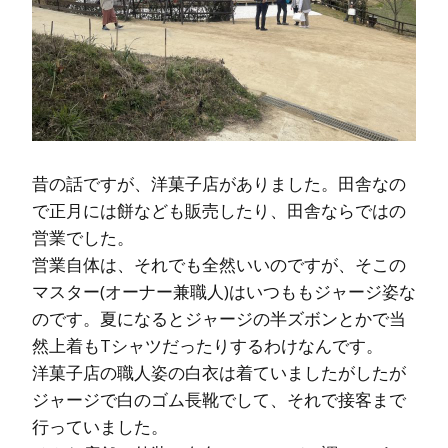
昔の話ですが、洋菓子店がありました。田舎なの
で正月には餅なども販売したり、田舎ならではの
営業でした。
営業自体は、それでも全然いいのですが、そこの
マスター(オーナー兼職人)はいつももジャージ姿な
のです。夏になるとジャージの半ズボンとかで当
然上着もTシャツだったりするわけなんです。
洋菓子店の職人姿の白衣は着ていましたがしたが
ジャージで白のゴム長靴でして、それで接客まで
行っていました。