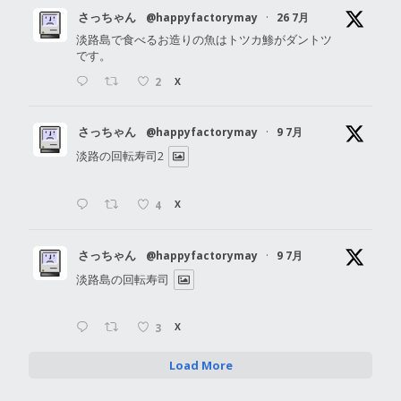
さっちゃん
@happyfactorymay
·
26 7月
淡路島で食べるお造りの魚はトツカ鯵がダントツ
です。
2
X
さっちゃん
@happyfactorymay
·
9 7月
淡路の回転寿司2
4
X
さっちゃん
@happyfactorymay
·
9 7月
淡路島の回転寿司
3
X
Load More