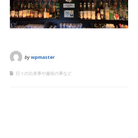
by
wpmaster
日々の出来事や趣味の事など