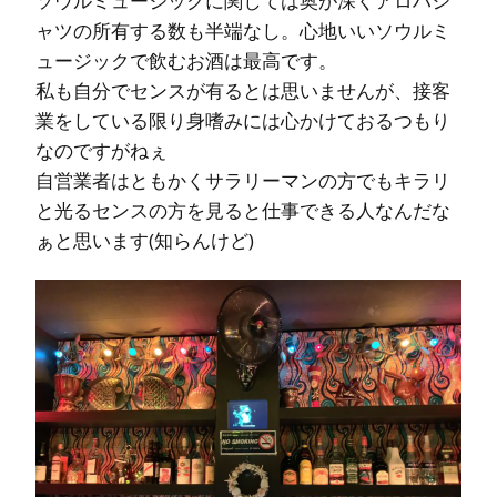
ソウルミュージックに関しては奥が深くアロハシ
ャツの所有する数も半端なし。心地いいソウルミ
ュージックで飲むお酒は最高です。
私も自分でセンスが有るとは思いませんが、接客
業をしている限り身嗜みには心かけておるつもり
なのですがねぇ
自営業者はともかくサラリーマンの方でもキラリ
と光るセンスの方を見ると仕事できる人なんだな
ぁと思います(知らんけど)