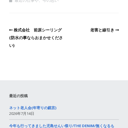
最近の仕事や、今の思い
株式会社 前原シーリング
老害と線引き
(防水の事ならおまかせくださ
い)
最近の投稿
ネット老人会(年寄りの戯言)
2026年7月14日
今年も行ってきました児島せんい祭り/THE DENIM/無くなるも