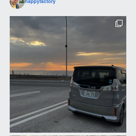
happyfactory