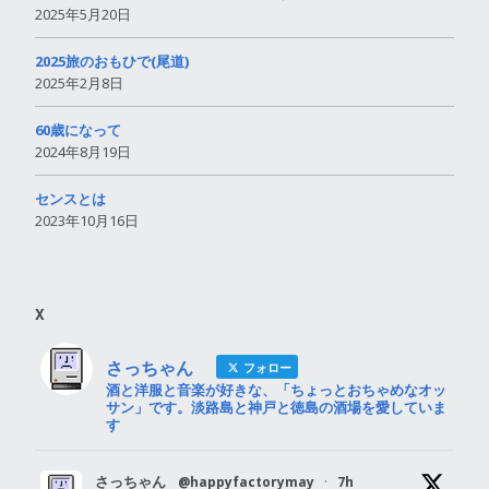
2025年5月20日
2025旅のおもひで(尾道)
2025年2月8日
60歳になって
2024年8月19日
センスとは
2023年10月16日
X
さっちゃん
フォロー
酒と洋服と音楽が好きな、「ちょっとおちゃめなオッ
サン」です。淡路島と神戸と徳島の酒場を愛していま
す
さっちゃん
@happyfactorymay
·
7h