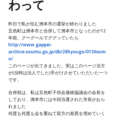
わって
昨日で私が住む洲本市の選挙が終わりました
五色町は洲本市と合併して洲本市となったのが12
年前。グーグールでググっていたら
http://www.gappei-
archive.soumu.go.jp/db/28hyougo/0136sum
o/
このページが出てきました。実はこのページ当方
が(当時は法人でした)手がけさせていただいた一つ
です。
合併前は、私は五色町子供会連絡協議会の会長を
しており、洲本市には今回当選された市長がおら
れました
何度も何度も会を重ねて双方の差異を埋めていく