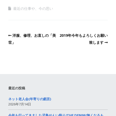
最近の仕事や、今の思い
洋服、修理、お直しの「美
2019年今年もよろしくお願い
世」
致します
最近の投稿
ネット老人会(年寄りの戯言)
2026年7月14日
今年も行ってきました児島せんい祭り/THE DENIM/無くなるも