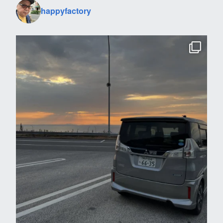
happyfactory