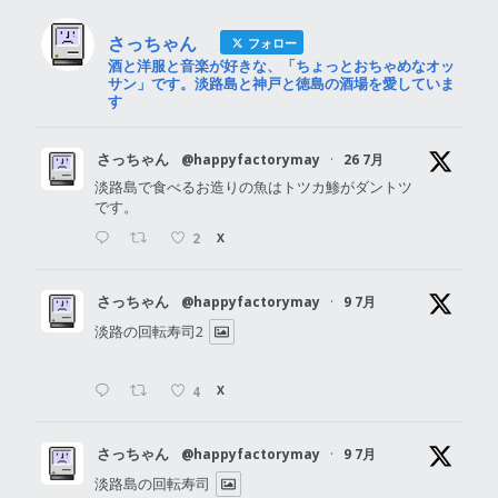
さっちゃん
フォロー
酒と洋服と音楽が好きな、「ちょっとおちゃめなオッ
サン」です。淡路島と神戸と徳島の酒場を愛していま
す
さっちゃん
@happyfactorymay
·
26 7月
淡路島で食べるお造りの魚はトツカ鯵がダントツ
です。
2
X
さっちゃん
@happyfactorymay
·
9 7月
淡路の回転寿司2
4
X
さっちゃん
@happyfactorymay
·
9 7月
淡路島の回転寿司