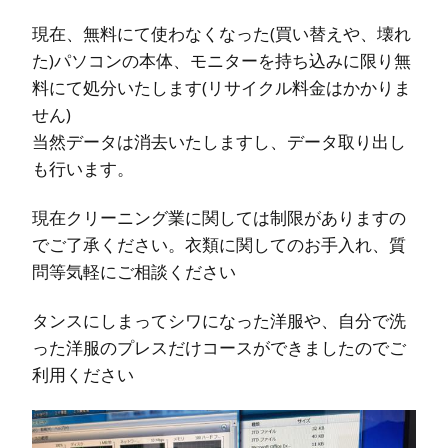
現在、無料にて使わなくなった(買い替えや、壊れ
た)パソコンの本体、モニターを持ち込みに限り無
料にて処分いたします(リサイクル料金はかかりま
せん)
当然データは消去いたしますし、データ取り出し
も行います。
現在クリーニング業に関しては制限がありますの
でご了承ください。衣類に関してのお手入れ、質
問等気軽にご相談ください
タンスにしまってシワになった洋服や、自分で洗
った洋服のプレスだけコースができましたのでご
利用ください