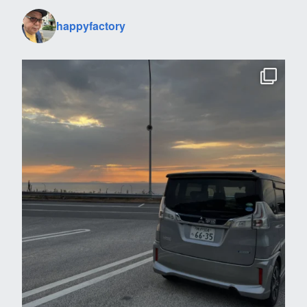
happyfactory