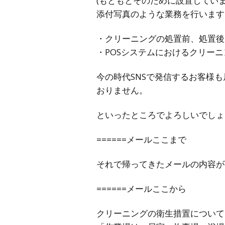
(もともとそのために設置していま
添付写真のような業務を行います
・クリーニングの処置前、処置後
・POSシステムにおけるクリー
今の時代SNSで発信するお客様
おりません。
といったところでよろしいでしょ
======メールここまで
それで帰ってきたメールの内容が
======メールここから
クリーニングの衛生措置について