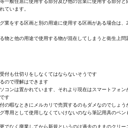
等一般住居に使用する部分及び他の営業に使用する部分と
れています。
グ業をする区画と別の用途に使用する区画がある場合は、
る物と他の用途で使用する物が混在してしまうと衛生上問
受付も仕切りをしなくてはならないそうです
るので理解はできます
ソコンは置かれています、それより現在はスマートフォン
です
付の暇なときにメルカリで売買するのもダメなのでしょう
グ専用として使用しなくていけないのなら筆記用具のペン
更でなく廃業してから新規というのは過去のままのクリー