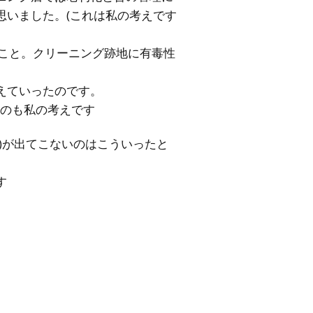
思いました。(これは私の考えです
こと。クリーニング跡地に有毒性
えていったのです。
うのも私の考えです
)が出てこないのはこういったと
す