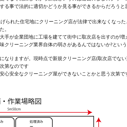
する事で法的に適切かどうか見る事ができるからだろうと
上げられた住宅地にクリーニング店が法律で出来なくなった
た。
大手が企業団地に工場を建てて街中に取次店を出すのが増
味クリーニング業界自体の弱さがあるんではないか?とい
になりますが。現時点で新規クリーニング店(取次店でない
次第なのです
安心安全なクリーニング屋ができないことかと思う次第で