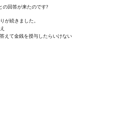
との回答が来たのです?
とりが続きました。
答え
に答えて金銭を授与したらいけない