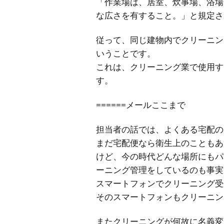
「作業場は、居室、炊事場、浴場
な広さを有すること。」と規定さ
従って、同じ建物内でクリーニン
いうことです。
これは、クリーニング業で使用す
す。
======メールここまで
担当者の話では、よくある宅配の
まだ宅配便なら衛生上のこともあ
けど、今の時代どんな場所にもパ
ーニング管理をしているのも事実
スマートフォンでクリーニング受
そのスマートフォンもクリーニン
またクリーニングが何故に名義変