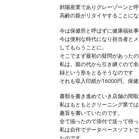
斜陽産業でありグレーゾーンと呼
高齢の親がリタイヤすることにな
今は保健所と呼ばずに健康福祉事
今は便利な時代になり担当者とメ
してもらうことに。
そこでまず最初の疑問があったの
私は、親の代から引き継ぐので名
録という形をとるそうなのです
それも収入印紙が16000円、
書類を書き進めていき店舗の間取
私はもともとクリーニング業では
趣旨を書いていたのです。
全て揃ったので添付で送って待っ
私は自作でデータベースソフトで
たのです。