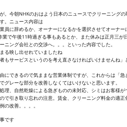
が。今朝NHKのおはよう日本のニュースでクリーニングの
す。ニュース内容は
業員に辞めるか、オーナーになるかを選択させてオーナー
作業で午後11時過ぎる事もあるとか、また休みは正月三が
ーニング会社との交渉へ。。。といった内容でした。
まる映し出せれていましたね
者もサービスというのを考え直さなければいけませんね」
由にできるので気ままな営業体制ですが、これからは「急
でグレーな部分を改善しなくてはいけないと思います。
処理、自然乾燥による急ぎものの未対応、シミはお客様が
ので引き取り忘れの注意。賃金、クリーニング料金の適正
例の改善。。。。
事です