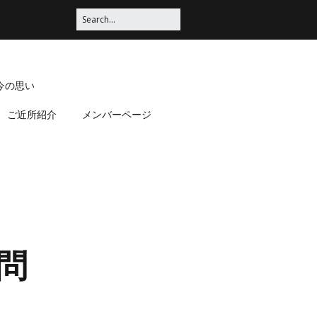
今の思い
ご近所紹介
メンバーページ
問