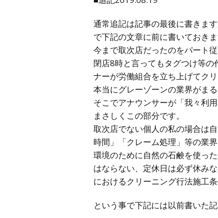
通常追記は記事の最後に書きます
で下記の文章に前に書いておきま
今まで取次店だったのをパート従
閉店8時と言ってもタグつけ等の
ナーが労働組合を立ち上げてクリ
本当にグレーゾーンの業界がまる
そこでアナウンサーが「我々利用
まさしくこの部分です。
取次店でない個人の私の場合は自
時間」「クレーム処理」等の業界
環境のために自然の石鹸を使った
はならない、定休日は必ず休みな
におけるクリーニング行法施工条
という事で下記には以前書いた記