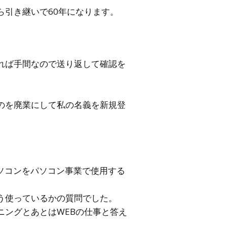
引き継いで60年になります。
れば手間なので送り返して確認を
のを廃業にして私の名義を新規登
ソコンをパソコン事業で使用する
う使っているかの質問でした。
ングとあとはWEBの仕事と答え