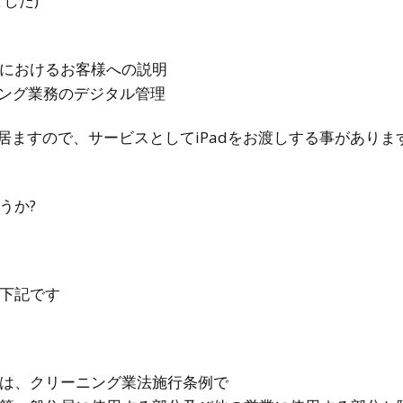
した)
におけるお客様への説明
ニング業務のデジタル管理
も居ますので、サービスとしてiPadをお渡しする事があり
うか?
下記です
は、クリーニング業法施行条例で