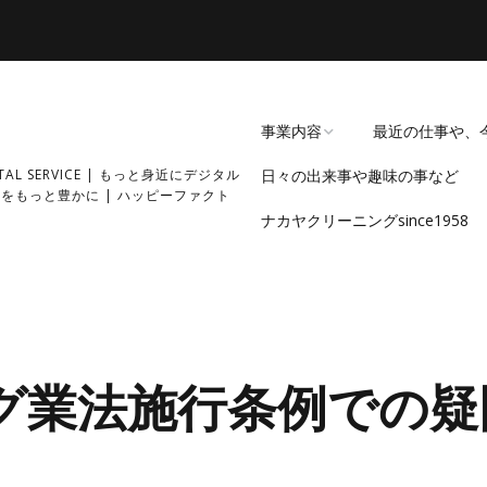
事業内容
最近の仕事や、
GITAL SERVICE | もっと身近にデジタル
日々の出来事や趣味の事など
経緯
をもっと豊かに | ハッピーファクト
ナカヤクリーニングsince1958
過去の事業内容・実績
グ業法施行条例での疑