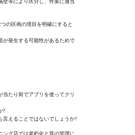
隔壁等により区分し、作業に適当
2つの区画の境目を明確にすると
題が発生する可能性があるためで
が当たり前でアプリを使ってクリ
か?
も言えることではないでしょうか?
ニング店では老朽化と昔の管理に