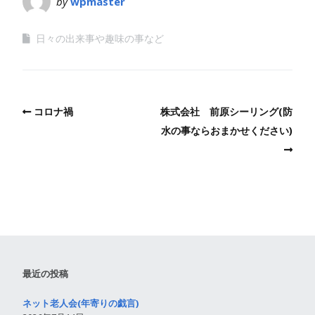
by
wpmaster
日々の出来事や趣味の事など
コロナ禍
株式会社 前原シーリング(防
水の事ならおまかせください)
最近の投稿
ネット老人会(年寄りの戯言)