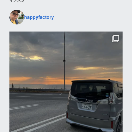
happyfactory